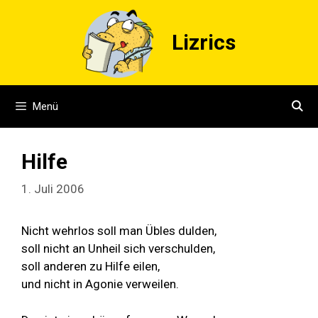
Zum
Inhalt
Lizrics
springen
Menü
Hilfe
1. Juli 2006
Nicht wehrlos soll man Übles dulden,
soll nicht an Unheil sich verschulden,
soll anderen zu Hilfe eilen,
und nicht in Agonie verweilen.