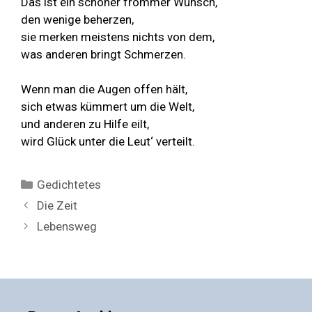
Das ist ein schöner frommer Wunsch,
den wenige beherzen,
sie merken meistens nichts von dem,
was anderen bringt Schmerzen.
Wenn man die Augen offen hält,
sich etwas kümmert um die Welt,
und anderen zu Hilfe eilt,
wird Glück unter die Leut‘ verteilt.
Kategorien
Gedichtetes
Die Zeit
Lebensweg