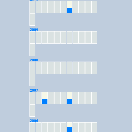
07
2009
2008
2007
03
07
2006