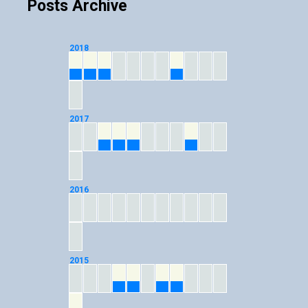
Posts Archive
2018
01
02
03
08
2017
03
04
05
09
2016
2015
04
05
07
08