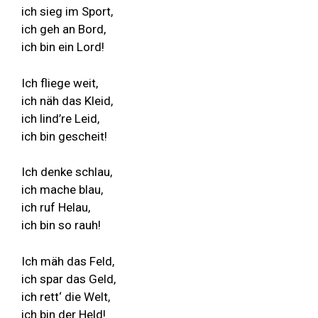
ich sieg im Sport,
ich geh an Bord,
ich bin ein Lord!
Ich fliege weit,
ich näh das Kleid,
ich lind’re Leid,
ich bin gescheit!
Ich denke schlau,
ich mache blau,
ich ruf Helau,
ich bin so rauh!
Ich mäh das Feld,
ich spar das Geld,
ich rett‘ die Welt,
ich bin der Held!