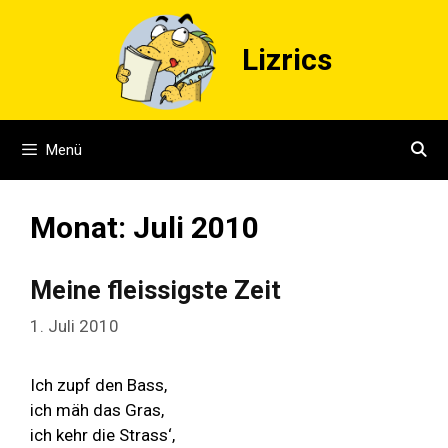
Zum
Inhalt
Lizrics
springen
Menü
Monat:
Juli 2010
Meine fleissigste Zeit
1. Juli 2010
Ich zupf den Bass,
ich mäh das Gras,
ich kehr die Strass‘,