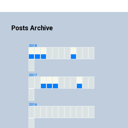
Posts Archive
2018
01
02
03
08
2017
03
04
05
09
2016