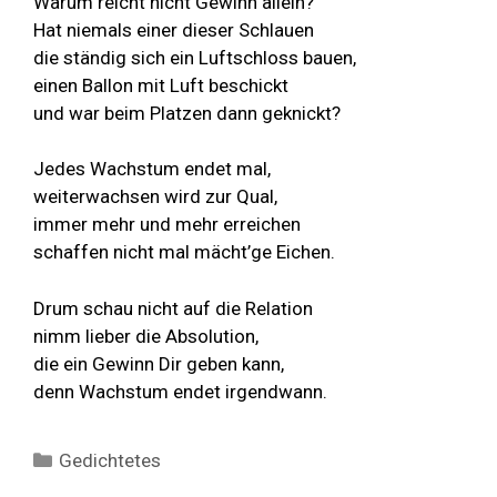
Warum reicht nicht Gewinn allein?
Hat niemals einer dieser Schlauen
die ständig sich ein Luftschloss bauen,
einen Ballon mit Luft beschickt
und war beim Platzen dann geknickt?
Jedes Wachstum endet mal,
weiterwachsen wird zur Qual,
immer mehr und mehr erreichen
schaffen nicht mal mächt’ge Eichen.
Drum schau nicht auf die Relation
nimm lieber die Absolution,
die ein Gewinn Dir geben kann,
denn Wachstum endet irgendwann.
Kategorien
Gedichtetes