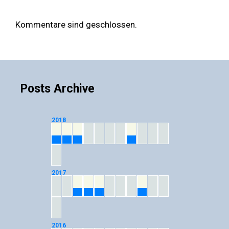
Kommentare sind geschlossen.
Posts Archive
2018
01
02
03
08
2017
03
04
05
09
2016